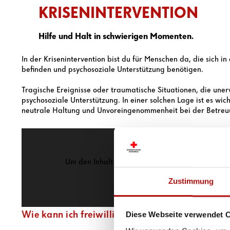
KRISENINTERVENTION
Hilfe und Halt in schwierigen Momenten.
In der Krisenintervention bist du für Menschen da, die sich in
befinden und psychosoziale Unterstützung benötigen.
Tragische Ereignisse oder traumatische Situationen, die unerw
psychosoziale Unterstützung. In einer solchen Lage ist es wic
neutrale Haltung und Unvoreingenommenheit bei der Betre
Um den Inhalt von YouTube anzuzeigen, akzeptier
Zustimmung
Marketing Cookies
Wie kann ich freiwillig mitarbeiten?
Diese Webseite verwendet 